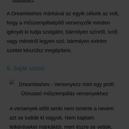
oldószert
.
A Dreamlashes márkával az egyik célunk az volt,
hogy a műszempillaépítő versenyzők minden
igényét ki tudja szolgálni, bármilyen színről, ívről
vagy méretről legyen szó, bármilyen extrém
szettet készülsz megépíteni.
8. Saját sztori
A versenyek előtt senki nem ismerte a nevem
azt se tudták ki vagyok. Nem kaptam
felkéréseket márkáktól, mert észre se vettek,