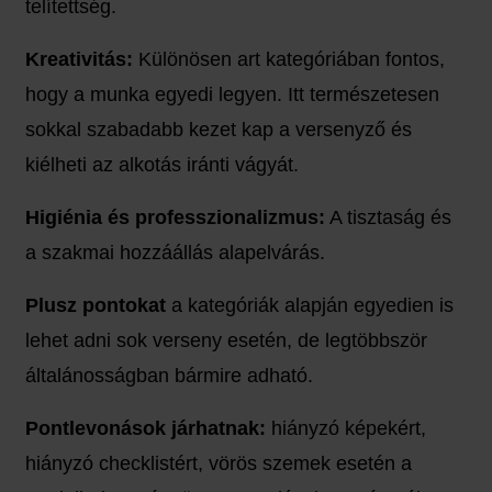
telítettség.
Kreativitás:
Különösen art kategóriában fontos,
hogy a munka egyedi legyen. Itt természetesen
sokkal szabadabb kezet kap a versenyző és
kiélheti az alkotás iránti vágyát.
Higiénia és professzionalizmus:
A tisztaság és
a szakmai hozzáállás alapelvárás.
Plusz pontokat
a kategóriák alapján egyedien is
lehet adni sok verseny esetén, de legtöbbször
általánosságban bármire adható.
Pontlevonások járhatnak:
hiányzó képekért,
hiányzó checklistért, vörös szemek esetén a