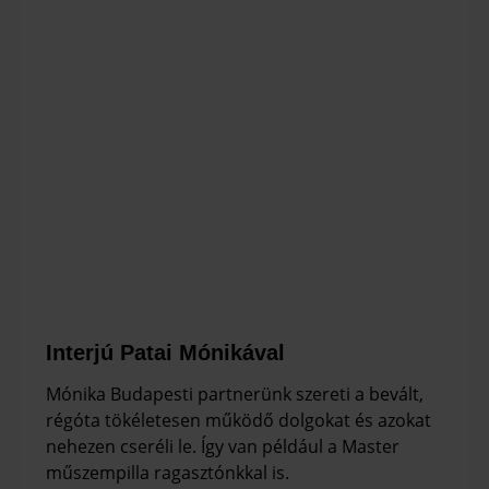
Interjú Patai Mónikával
Mónika Budapesti partnerünk szereti a bevált,
régóta tökéletesen működő dolgokat és azokat
nehezen cseréli le. Így van például a Master
műszempilla ragasztónkkal is.