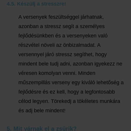
4.5. Készülj a stresszre!
A versenyek feszültséggel járhatnak,
azonban a stressz segít a személyes
fejlődésünkben és a versenyeken való
részvétel növeli az önbizalmadat. A
versennyel járó stressz segíthet, hogy
mindent bele tudj adni, azonban igyekezz ne
véresen komolyan venni. Minden
műszempillás verseny egy kiváló lehetőség a
fejlődésre és ez kell, hogy a legfontosabb
célod legyen. Törekedj a tökéletes munkára
és adj bele mindent!
5. Mit várnak el a zsűrik?