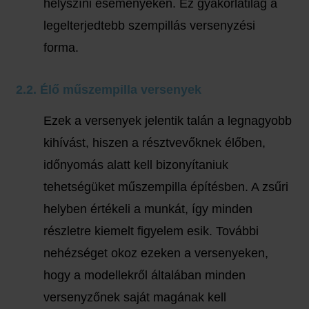
helyszíni eseményeken. Ez gyakorlatilag a
legelterjedtebb szempillás versenyzési
forma.
2.2. Élő műszempilla versenyek
Ezek a versenyek jelentik talán a legnagyobb
kihívást, hiszen a résztvevőknek élőben,
időnyomás alatt kell bizonyítaniuk
tehetségüket műszempilla építésben. A zsűri
helyben értékeli a munkát, így minden
részletre kiemelt figyelem esik. További
nehézséget okoz ezeken a versenyeken,
hogy a modellekről általában minden
versenyzőnek saját magának kell