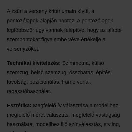
A zsűri a verseny kritériumain kívül, a
pontozólapok alapján pontoz. A pontozólapok
legtöbbször úgy vannak felépítve, hogy az alábbi
szempontokat figyelembe véve értékelje a
versenyzőket:
Technikai kivitelezés:
Szimmetria, külső
szemzug, belső szemzug, összhatás, építési
távolság, pozícionálás, frame vonal,
ragasztóhasználat.
Esztétika:
Megfelelő ív választása a modellhez,
megfelelő méret választás, megfelelő vastagság
használata, modellhez illő színválasztás, styling,