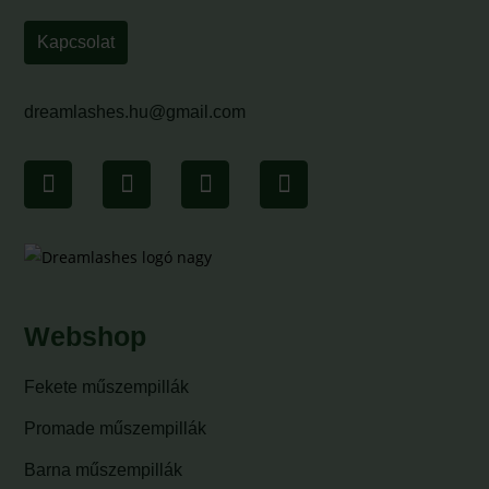
Kapcsolat
dreamlashes.hu@gmail.com
Webshop
Fekete műszempillák
Promade műszempillák
Barna műszempillák