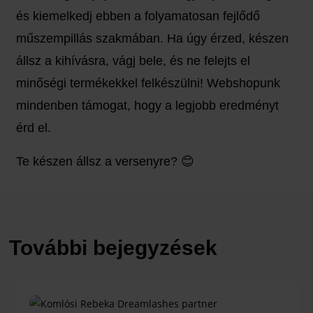
és kiemelkedj ebben a folyamatosan fejlődő
műszempillás szakmában. Ha úgy érzed, készen
állsz a kihívásra, vágj bele, és ne felejts el
minőségi termékekkel felkészülni! Webshopunk
mindenben támogat, hogy a legjobb eredményt
érd el.
Te készen állsz a versenyre? 😊
További bejegyzések