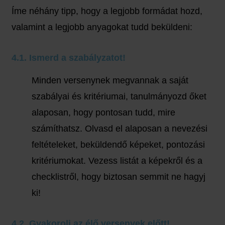
Íme néhány tipp, hogy a legjobb formádat hozd,
valamint a legjobb anyagokat tudd beküldeni:
4.1. Ismerd a szabályzatot!
Minden versenynek megvannak a saját
szabályai és kritériumai, tanulmányozd őket
alaposan, hogy pontosan tudd, mire
számíthatsz. Olvasd el alaposan a nevezési
feltételeket, beküldendő képeket, pontozási
kritériumokat. Vezess listát a képekről és a
checklistről, hogy biztosan semmit ne hagyj
ki!
4.2. Gyakorolj az élő versenyek előtt!