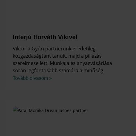
Interjú Horváth Vikivel
Viktória Győri partnerünk eredetileg
közgazdaságtant tanult, majd a pillázás
szerelmese lett. Munkája és anyagvásárlása
során legfontosabb számára a minőség.
Tovább olvasom »