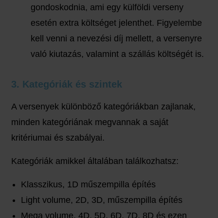
gondoskodnia, ami egy külföldi verseny
esetén extra költséget jelenthet. Figyelembe
kell venni a nevezési díj mellett, a versenyre
való kiutazás, valamint a szállás költségét is.
3. Kategóriák és szintek
A versenyek különböző kategóriákban zajlanak,
minden kategóriának megvannak a saját
kritériumai és szabályai.
Kategóriák amikkel általában találkozhatsz:
Klasszikus, 1D műszempilla építés
Light volume, 2D, 3D, műszempilla építés
Mega volume, 4D, 5D, 6D, 7D, 8D és ezen