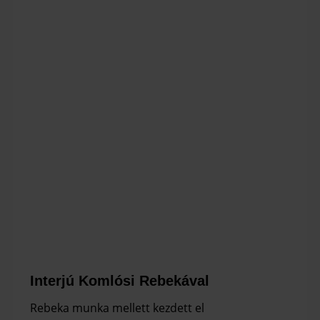
Interjú Komlósi Rebekával
Rebeka munka mellett kezdett el