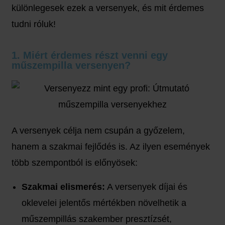
különlegesek ezek a versenyek, és mit érdemes
tudni róluk!
1. Miért érdemes részt venni egy
műszempilla versenyen?
A versenyek célja nem csupán a győzelem,
hanem a szakmai fejlődés is. Az ilyen események
több szempontból is előnyösek:
Szakmai elismerés:
A versenyek díjai és
oklevelei jelentős mértékben növelhetik a
műszempillás szakember presztízsét,