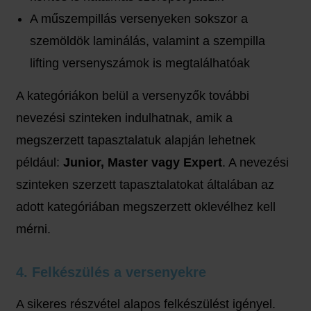
A műszempillás versenyeken sokszor a
szemöldök laminálás, valamint a szempilla
lifting versenyszámok is megtalálhatóak
A kategóriákon belül a versenyzők további
nevezési szinteken indulhatnak, amik a
megszerzett tapasztalatuk alapján lehetnek
például:
Junior, Master vagy Expert
. A nevezési
szinteken szerzett tapasztalatokat általában az
adott kategóriában megszerzett oklevélhez kell
mérni.
4. Felkészülés a versenyekre
A sikeres részvétel alapos felkészülést igényel.