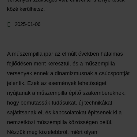
közé kerülhetsz.
2025-01-06
A műszempilla ipar az elmúlt években hatalmas
fejlődésen ment keresztül, és a műszempilla
versenyek ennek a dinamizmusnak a csúcspontját
jelentik. Ezek az események lehetőséget
nyújtanak a műszempilla építő szakembereknek,
hogy bemutassák tudásukat, új technikákat
sajátítsanak el, és kapcsolatokat építsenek ki a
nemzetközi műszempilla közösségen belül.
Nézzük meg közelebbről, miért olyan