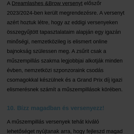
A
Dreamlashes &Brow versenyt
előszőr
2023/2024-ben került megrendezésre. A versenyt
azért hoztuk létre, hogy az eddigi versenyeken
összegyűjtött tapasztalataim alapján egy igazán
minőségi, nemzetközileg is elismert online
bajnokság szülessen meg. A zsűrit csak a
műszempillás szakma legjobbjai alkotják minden
évben, nemzetközi szponzoraink csodás
csomagokkal készülnek és a Grand Prix díj igazi
elismerésnek számít a műszempillások körében.
10. Bízz magadban és versenyezz!
A műszempillás versenyek tehát kiváló
lehetőséget nyújtanak arra, hogy fejleszd magad