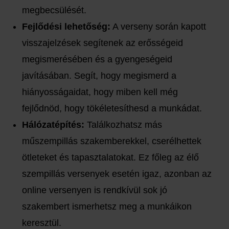
megbecsülését.
Fejlődési lehetőség:
A verseny során kapott
visszajelzések segítenek az erősségeid
megismerésében és a gyengeségeid
javításában. Segít, hogy megismerd a
hiányosságaidat, hogy miben kell még
fejlődnöd, hogy tökéletesíthesd a munkádat.
Hálózatépítés:
Találkozhatsz más
műszempillás szakemberekkel, cserélhettek
ötleteket és tapasztalatokat. Ez főleg az élő
szempillás versenyek esetén igaz, azonban az
online versenyen is rendkívül sok jó
szakembert ismerhetsz meg a munkáikon
keresztül.