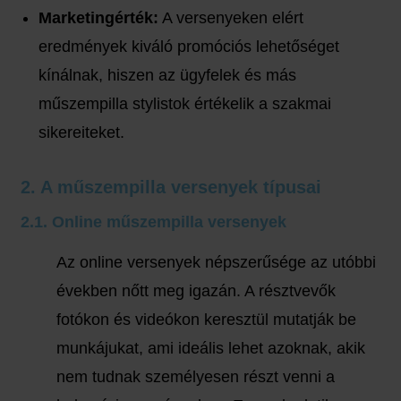
Marketingérték:
A versenyeken elért
eredmények kiváló promóciós lehetőséget
kínálnak, hiszen az ügyfelek és más
műszempilla stylistok értékelik a szakmai
sikereiteket.
2. A műszempilla versenyek típusai
2.1. Online műszempilla versenyek
Az online versenyek népszerűsége az utóbbi
években nőtt meg igazán. A résztvevők
fotókon és videókon keresztül mutatják be
munkájukat, ami ideális lehet azoknak, akik
nem tudnak személyesen részt venni a