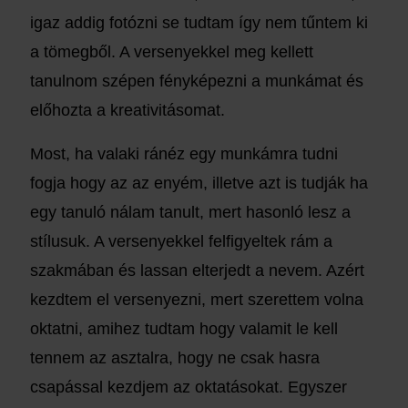
igaz addig fotózni se tudtam így nem tűntem ki
a tömegből. A versenyekkel meg kellett
tanulnom szépen fényképezni a munkámat és
előhozta a kreativitásomat.
Most, ha valaki ránéz egy munkámra tudni
fogja hogy az az enyém, illetve azt is tudják ha
egy tanuló nálam tanult, mert hasonló lesz a
stílusuk. A versenyekkel felfigyeltek rám a
szakmában és lassan elterjedt a nevem. Azért
kezdtem el versenyezni, mert szerettem volna
oktatni, amihez tudtam hogy valamit le kell
tennem az asztalra, hogy ne csak hasra
csapással kezdjem az oktatásokat. Egyszer