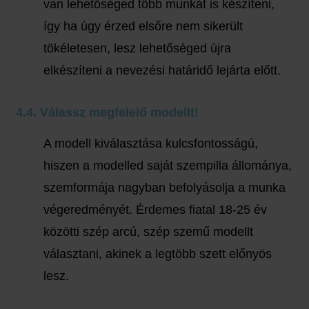
van lehetőséged több munkát is készíteni,
így ha úgy érzed elsőre nem sikerült
tökéletesen, lesz lehetőséged újra
elkészíteni a nevezési határidő lejárta előtt.
4.4. Válassz megfelelő modellt!
A modell kiválasztása kulcsfontosságú,
hiszen a modelled saját szempilla állománya,
szemformája nagyban befolyásolja a munka
végeredményét. Érdemes fiatal 18-25 év
közötti szép arcú, szép szemű modellt
választani, akinek a legtöbb szett előnyös
lesz.