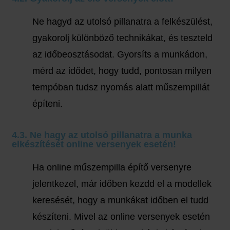
Ne hagyd az utolsó pillanatra a felkészülést,
gyakorolj különböző technikákat, és teszteld
az időbeosztásodat. Gyorsíts a munkádon,
mérd az idődet, hogy tudd, pontosan milyen
tempóban tudsz nyomás alatt műszempillát
építeni.
4.3. Ne hagy az utolsó pillanatra a munka
elkészítését online versenyek esetén!
Ha online műszempilla építő versenyre
jelentkezel, már időben kezdd el a modellek
keresését, hogy a munkákat időben el tudd
készíteni. Mivel az online versenyek esetén