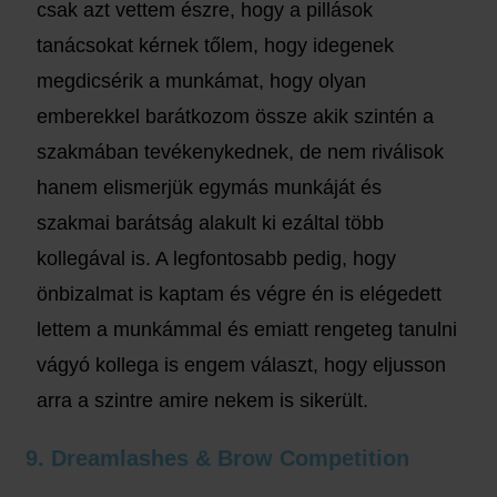
csak azt vettem észre, hogy a pillások
tanácsokat kérnek tőlem, hogy idegenek
megdicsérik a munkámat, hogy olyan
emberekkel barátkozom össze akik szintén a
szakmában tevékenykednek, de nem riválisok
hanem elismerjük egymás munkáját és
szakmai barátság alakult ki ezáltal több
kollegával is. A legfontosabb pedig, hogy
önbizalmat is kaptam és végre én is elégedett
lettem a munkámmal és emiatt rengeteg tanulni
vágyó kollega is engem választ, hogy eljusson
arra a szintre amire nekem is sikerült.
9. Dreamlashes & Brow Competition