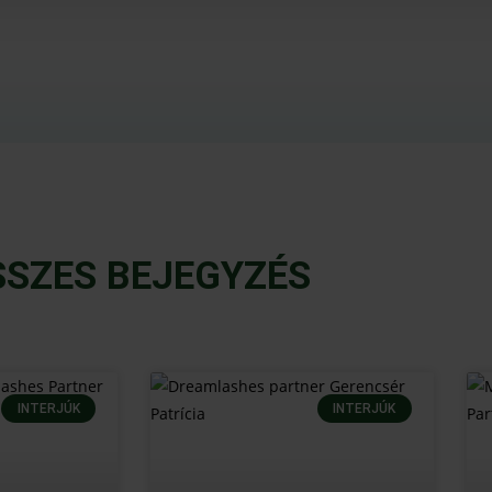
SSZES BEJEGYZÉS
INTERJÚK
INTERJÚK