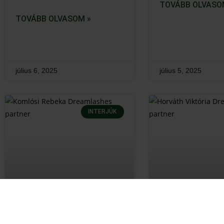
TOVÁBB OLVASO
TOVÁBB OLVASOM »
július 6, 2025
július 5, 2025
INTERJÚK