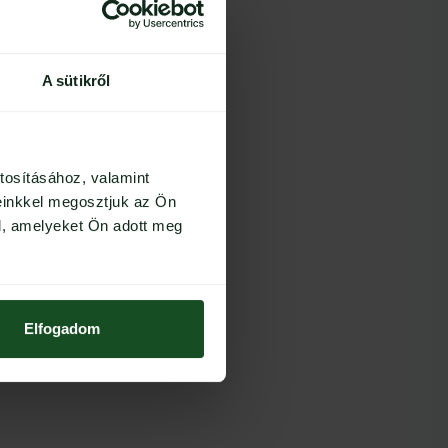
A sütikről
tosításához, valamint
einkkel megosztjuk az Ön
l, amelyeket Ön adott meg
Elfogadom