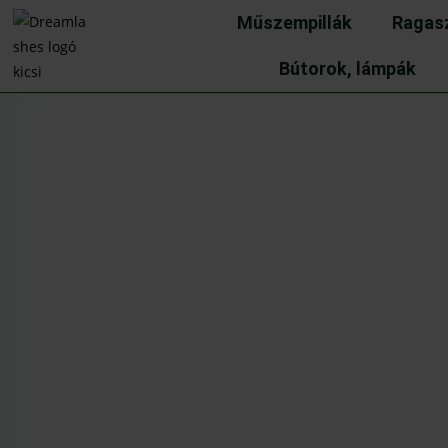
Műszempillák
Ragas
Bútorok, lámpák