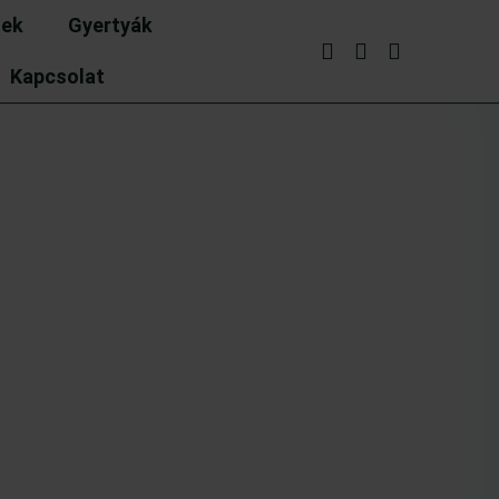
dek
Gyertyák
Kapcsolat