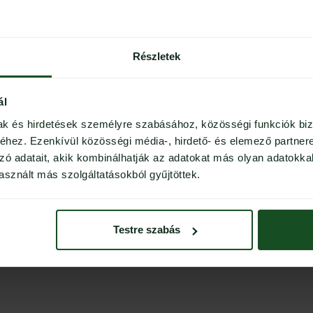
Részletek
ál
mak és hirdetések személyre szabásához, közösségi funkciók biz
hez. Ezenkívül közösségi média-, hirdető- és elemező partner
zó adatait, akik kombinálhatják az adatokat más olyan adatokka
sznált más szolgáltatásokból gyűjtöttek.
Testre szabás