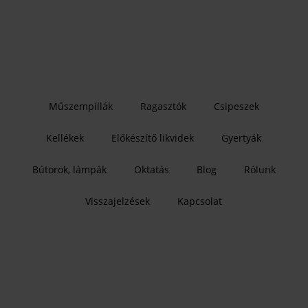
Műszempillák
Ragasztók
Csipeszek
Kellékek
Előkészítő likvidek
Gyertyák
Bútorok, lámpák
Oktatás
Blog
Rólunk
Visszajelzések
Kapcsolat