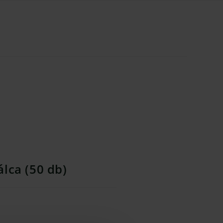
lca (50 db)