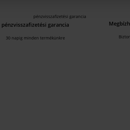
Megbízh
pénzvisszafizetési garancia
Bizto
30 napig minden termékünkre