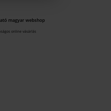
ató magyar webshop
nságos online vásárlás