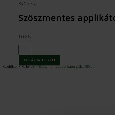
Kiválasztva:
Szöszmentes applikát
1990
Ft
KOSÁRBA TESZEM
Kezdőlap
>
Kellékek
>
Szöszmentes applikátor pálca (50 db)