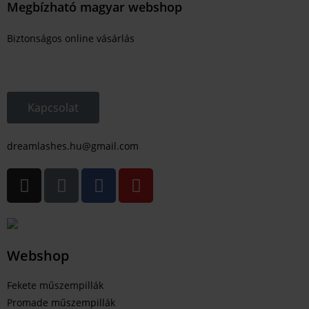
Megbízható magyar webshop
Biztonságos online vásárlás
Kapcsolat
dreamlashes.hu@gmail.com
Webshop
Fekete műszempillák
Promade műszempillák