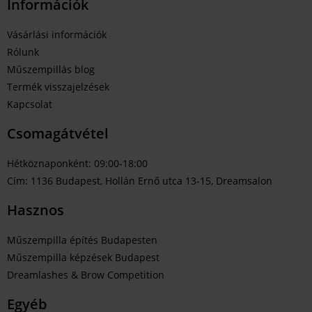
Információk
Vásárlási információk
Rólunk
Műszempillás blog
Termék visszajelzések
Kapcsolat
Csomagátvétel
Hétköznaponként: 09:00-18:00
Cím: 1136 Budapest, Hollán Ernő utca 13-15, Dreamsalon
Hasznos
Műszempilla építés Budapesten
Műszempilla képzések Budapest
Dreamlashes & Brow Competition
Egyéb