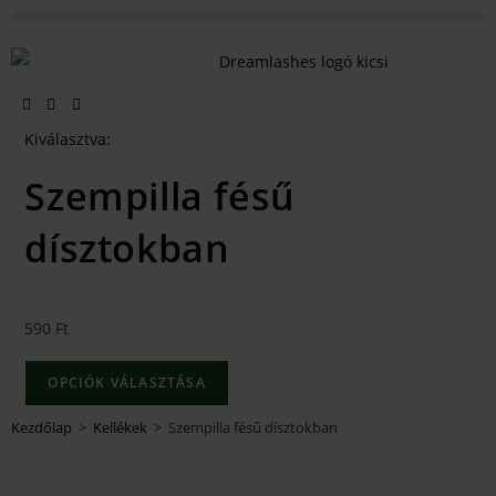
Kiválasztva:
Szempilla fésű
dísztokban
590
Ft
OPCIÓK VÁLASZTÁSA
Kezdőlap
>
Kellékek
>
Szempilla fésű dísztokban