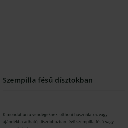
Szempilla fésű dísztokban
Kimondottan a vendégeknek, otthoni használatra, vagy
ajándékba adható, díszdobozban lévő szempilla fésű vagy