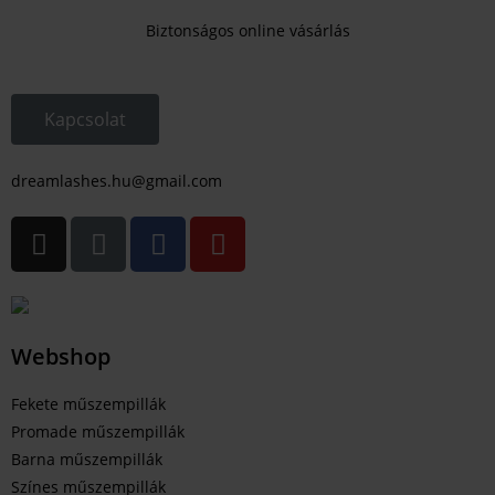
Biztonságos online vásárlás
Kapcsolat
dreamlashes.hu@gmail.com
Webshop
Fekete műszempillák
Promade műszempillák
Barna műszempillák
Színes műszempillák