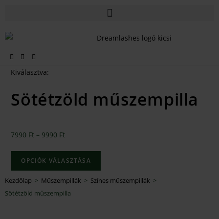
Kiválasztva:
Sötétzöld műszempilla
7990
Ft
–
9990
Ft
OPCIÓK VÁLASZTÁSA
Kezdőlap
>
Műszempillák
>
Színes műszempillák
>
Sötétzöld műszempilla