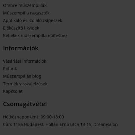
Ombre műszempillák
Műszempilla ragasztók
Applikáló és izoláló csipeszek
Előkészítő likvidek
Kellékek műszempilla építéshez
Információk
Vásárlási információk
Rólunk
Műszempillás blog
Termék visszajelzések
Kapcsolat
Csomagátvétel
Hétköznaponként: 09:00-18:00
Cím: 1136 Budapest, Hollán Ernő utca 13-15, Dreamsalon