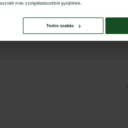
sznált más szolgáltatásokból gyűjtöttek.
Testre szabás