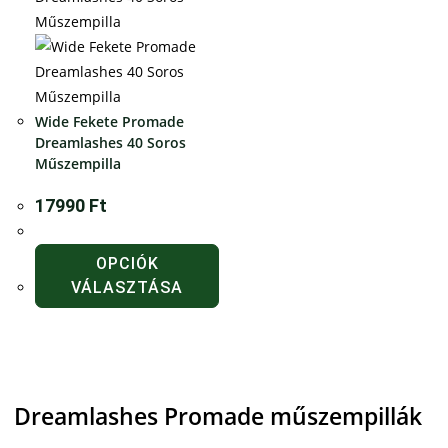
Wide Fekete Promade
Dreamlashes 40 Soros
Műszempilla
17990
Ft
OPCIÓK
VÁLASZTÁSA
Dreamlashes Promade műszempillák