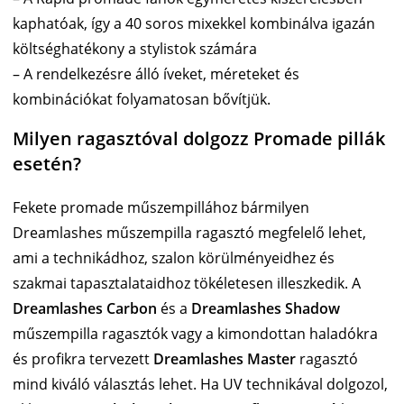
kaphatóak, így a 40 soros mixekkel kombinálva igazán
költséghatékony a stylistok számára
– A rendelkezésre álló íveket, méreteket és
kombinációkat folyamatosan bővítjük.
Milyen ragasztóval dolgozz Promade pillák
esetén?
Fekete promade műszempillához bármilyen
Dreamlashes műszempilla ragasztó megfelelő lehet,
ami a technikádhoz, szalon körülményeidhez és
szakmai tapasztalataidhoz tökéletesen illeszkedik. A
Dreamlashes Carbon
és a
Dreamlashes Shadow
műszempilla ragasztók vagy a kimondottan haladókra
és profikra tervezett
Dreamlashes Master
ragasztó
mind kiváló választás lehet. Ha UV technikával dolgozol,