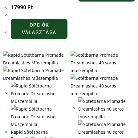
17990
Ft
OPCIÓK
VÁLASZTÁSA
Rapid Sötétbarna