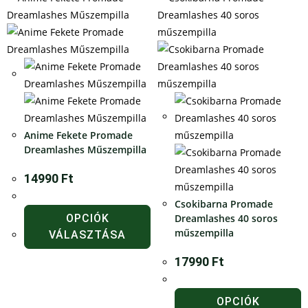
Anime Fekete Promade
Dreamlashes Műszempilla
14990
Ft
Csokibarna Promade
OPCIÓK
Dreamlashes 40 soros
műszempilla
VÁLASZTÁSA
17990
Ft
OPCIÓK