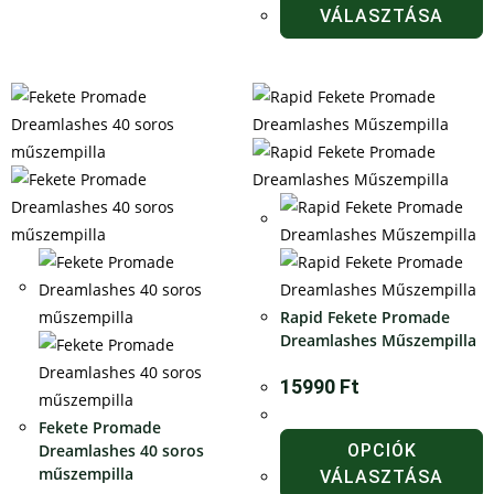
VÁLASZTÁSA
Rapid Fekete Promade
Dreamlashes Műszempilla
15990
Ft
Fekete Promade
Dreamlashes 40 soros
OPCIÓK
műszempilla
VÁLASZTÁSA