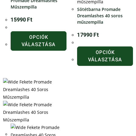
Promade Dreamlashes
Műszempilla
Sötétbarna Promade
Dreamlashes 40 soros
15990
Ft
műszempilla
17990
Ft
OPCIÓK
VÁLASZTÁSA
OPCIÓK
VÁLASZTÁSA