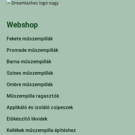
Webshop
Fekete műszempillák
Promade műszempillák
Barna műszempillák
Színes műszempillák
Ombre műszempillák
Műszempilla ragasztók
Applikáló és izoláló csipeszek
Előkészítő likvidek
Kellékek műszempilla építéshez