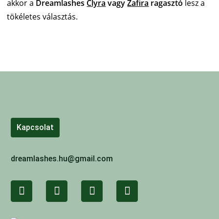
akkor a
Dreamlashes
Clyra
vagy
Zafira
ragasztó
lesz a
tökéletes választás.
Kapcsolat
dreamlashes.hu@gmail.com